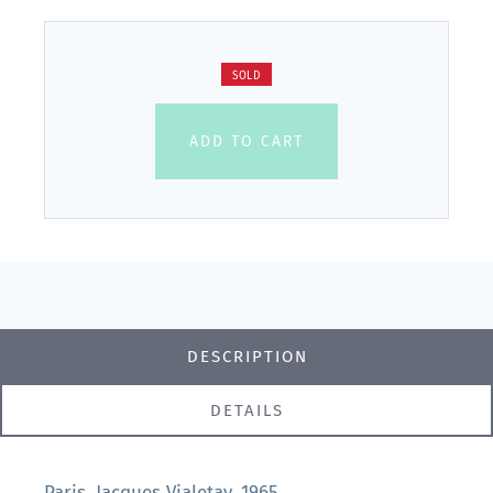
SOLD
ADD TO CART
DESCRIPTION
DETAILS
Paris, Jacques Vialetay, 1965.