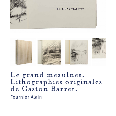
Le grand meaulnes.
Lithographies originales
de Gaston Barret.
Fournier Alain