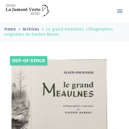
menu
Home
Archives
Le grand meaulnes. Lithographies
originales de Gaston Barret.
OUT-OF-STOCK