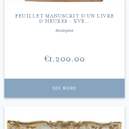
FEUILLET MANUSCRIT D'UN LIVRE
D'HEURES - XVE...
Anonyme
Price
€1,200.00
SEE MORE