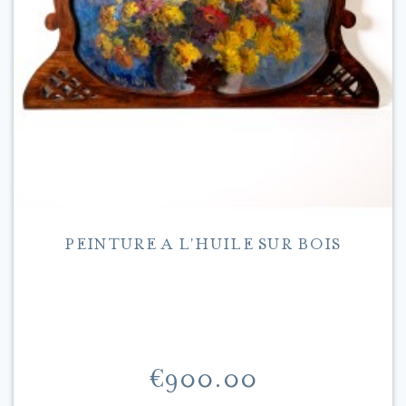
PEINTURE A L'HUILE SUR BOIS
Price
€900.00