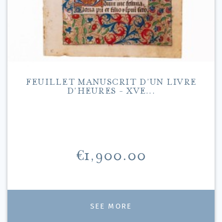
FEUILLET MANUSCRIT D'UN LIVRE
D'HEURES - XVE...
Price
€1,900.00
SEE MORE