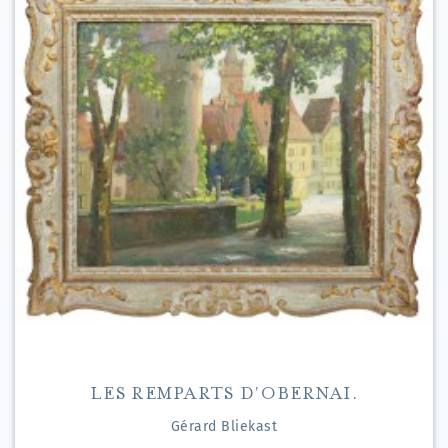
LES REMPARTS D'OBERNAI.
Gérard Bliekast