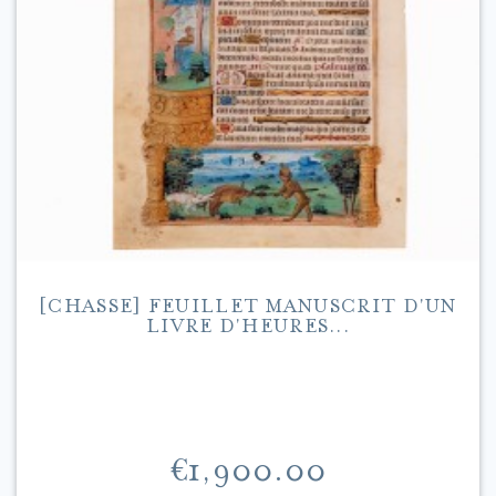
[CHASSE] FEUILLET MANUSCRIT D'UN
LIVRE D'HEURES...
Price
€1,900.00