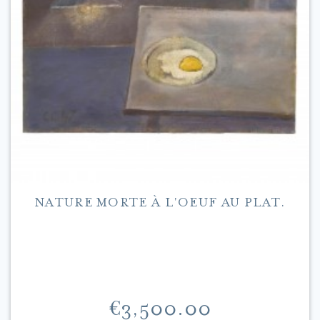
NATURE MORTE À L'OEUF AU PLAT.
Price
€3,500.00