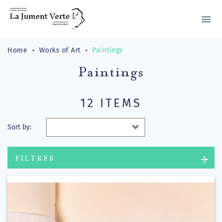
menu
Home
Works of Art
Paintings
Paintings
12 ITEMS
Sort by:
FILTRES