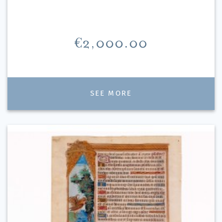
Price
€2,000.00
SEE MORE