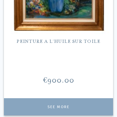
PEINTURE A L'HUILE SUR TOILE
Price
€900.00
SEE MORE