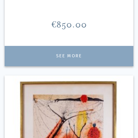
Price
€850.00
SEE MORE