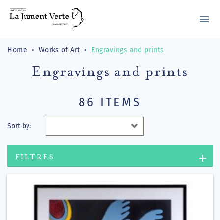
menu
Home
Works of Art
Engravings and prints
Engravings and prints
86 ITEMS
Sort by:
FILTRES