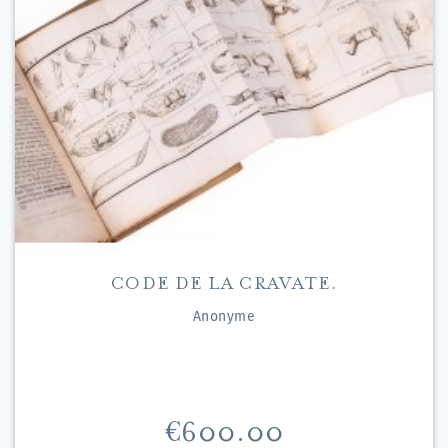
CODE DE LA CRAVATE.
Anonyme
Price
€600.00