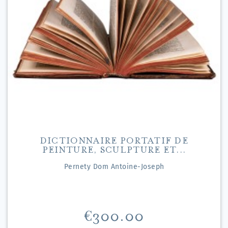
DICTIONNAIRE PORTATIF DE
PEINTURE, SCULPTURE ET...
Pernety Dom Antoine-Joseph
Price
€300.00