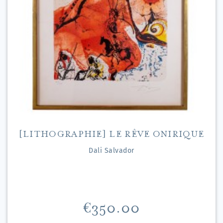
[LITHOGRAPHIE] LE RÊVE ONIRIQUE
Dali Salvador
Price
€350.00