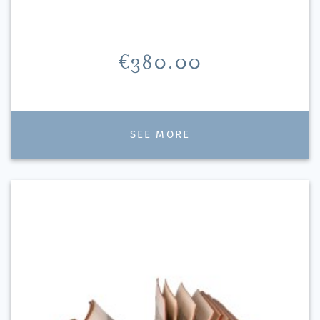
Price
€380.00
SEE MORE