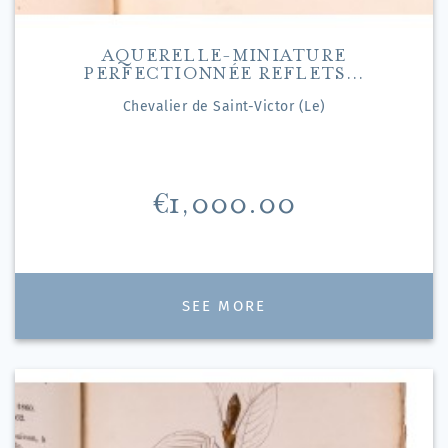
AQUERELLE-MINIATURE
PERFECTIONNÉE REFLETS...
Chevalier de Saint-Victor (Le)
Price
€1,000.00
SEE MORE