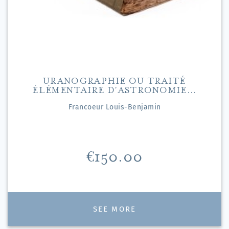
URANOGRAPHIE OU TRAITÉ
ÉLÉMENTAIRE D'ASTRONOMIE...
Francoeur Louis-Benjamin
Price
€150.00
SEE MORE