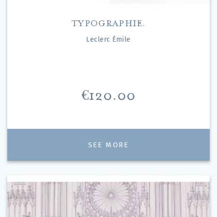
TYPOGRAPHIE.
Leclerc Émile
Price
€120.00
SEE MORE