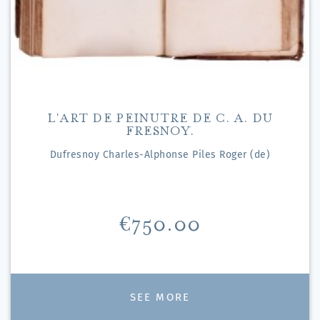
L'ART DE PEINUTRE DE C. A. DU
FRESNOY.
Dufresnoy Charles-Alphonse Piles Roger (de)
Price
€750.00
SEE MORE