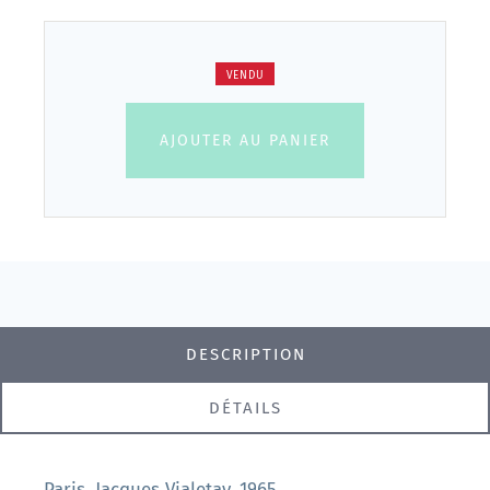
VENDU
AJOUTER AU PANIER
DESCRIPTION
DÉTAILS
Paris, Jacques Vialetay, 1965.