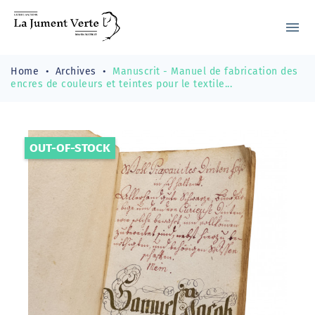
menu
Home
Archives
Manuscrit - Manuel de fabrication des
encres de couleurs et teintes pour le textile...
OUT-OF-STOCK