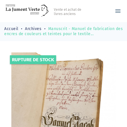
Vente et achat de
menu
livres anciens
Accueil
Archives
Manuscrit - Manuel de fabrication des
encres de couleurs et teintes pour le textile...
RUPTURE DE STOCK