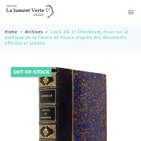
menu
Home
Archives
Louis XIV et Strasbourg, essai sur la
politique de la France en Alsace d'après des documents
officiels et inédits.
OUT-OF-STOCK