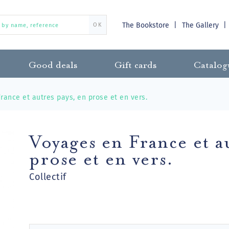
The Bookstore
The Gallery
OK
Good deals
Gift cards
Catalog
rance et autres pays, en prose et en vers.
Voyages en France et a
prose et en vers.
Collectif