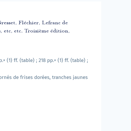
esset, Fléchier, Lefranc de
 etc, etc. Troisième édition,
+ (1) ff. (table) ; 218 pp.+ (1) ff. (table) ;
 ornés de frises dorées, tranches jaunes