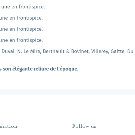
 une en frontispice.
une en frontispice.
une en frontispice.
une en frontispice.
Duval, N. Le Mire, Berthault & Bovinet, Villerey, Gaitte, Du
 son élégante reliure de l'époque.
rmation
Follow us