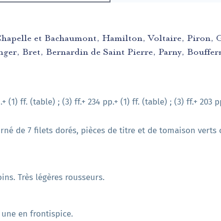
hapelle et Bachaumont, Hamilton, Voltaire, Piron, Gr
r, Bret, Bernardin de Saint Pierre, Parny, Bouffers,
1) ff. (table) ; (3) ff.+ 234 pp.+ (1) ff. (table) ; (3) ff.+ 203 pp.
rné de 7 filets dorés, pièces de titre et de tomaison verts
ins. Très légères rousseurs.
 une en frontispice.