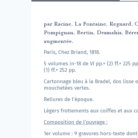
par Racine, La Fontaine, Regnard, C
Pompignan, Bertin, Desmahis, Bérenge
augmentée.
Paris, Chez Briand, 1818.
5 volumes in-18 de VI pp.+ (2) ff.+ 225 pp.+ (
(1) ff.+ 252 pp.
Cartonnage bleu à la Bradel, dos lisse o
mouchetées vertes.
Reliures de l'époque.
Légers frottements aux coiffes et aux co
Composition de l'ouvrage :
1er volume : 9 gravures hors-texte dont