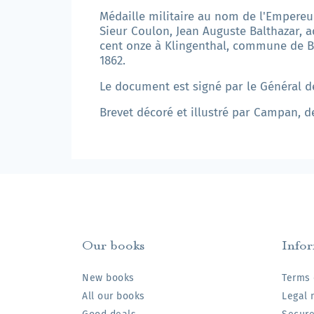
Médaille militaire au nom de l'Empereur
Sieur Coulon, Jean Auguste Balthazar, ad
cent onze à Klingenthal, commune de Bo
1862.
Le document est signé par le Général de
Brevet décoré et illustré par Campan, d
Our books
Info
New books
Terms 
All our books
Legal 