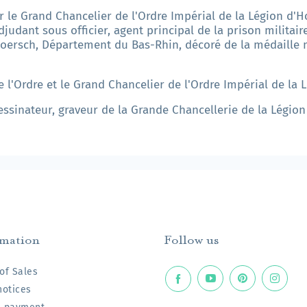
 le Grand Chancelier de l'Ordre Impérial de la Légion d'H
judant sous officier, agent principal de la prison militaire
ersch, Département du Bas-Rhin, décoré de la médaille mi
 l'Ordre et le Grand Chancelier de l'Ordre Impérial de la 
essinateur, graveur de la Grande Chancellerie de la Légio
rmation
Follow us
of Sales
notices