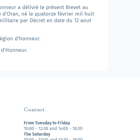
onneur a délivré le présent Brevet au
 d'Oran, né le quatorze février mil huit
litaire par Décret en date du 12 aout
Légion d'honneur.
n d'Honneur.
Contact
From Tuesday to Friday
10:00 - 12:30 and 14:00 - 18:30
The Saturday
10:00 - 12:00 and 13:30 - 18:00