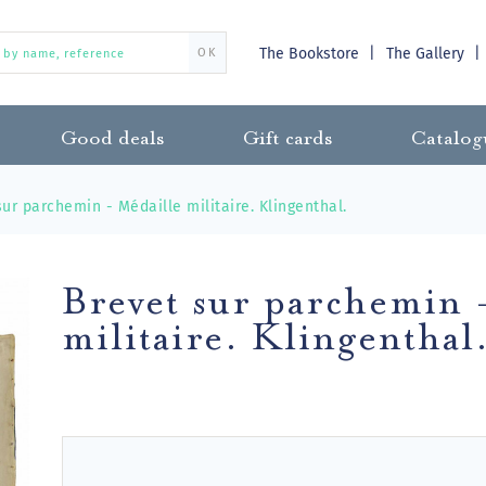
The Bookstore
The Gallery
OK
Good deals
Gift cards
Catalog
ur parchemin - Médaille militaire. Klingenthal.
Brevet sur parchemin 
militaire. Klingenthal