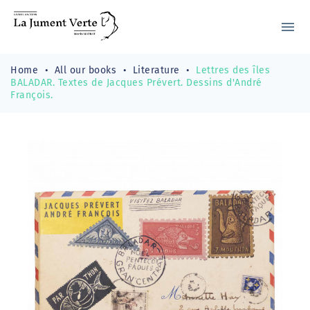
menu
Home
All our books
Literature
Lettres des îles
BALADAR. Textes de Jacques Prévert. Dessins d'André
François.