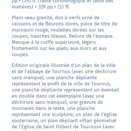
pp.+ (29) ff. (table chronologique et table des
matières) + 339 pp.+ (5) ff.
Plein veau granité, dos à nerfs orné de
caissons et de fleurons dorés, pièce de titre de
maroquin rouge, roulettes dorées sur les
coupes, tranches bleues. Reliure de l'époque.
Manque à la coiffe supérieure, légers
frottements sur les plats, aux mors et aux
coupes.
Édition originale illustrée d'un plan de la ville
et de l'abbaye de Tournus (avec une déchirure
sans manque), une planche dépliante
représentant le profil de la ville de Tournus,
une planche dépliante représentant un éventail
en double dans cet exemplaire (avec une
déchirure sans manque), une gravure de
monnaies dans le texte, une planche
représentant une sculpture, un plan de l'église
souterraine, un plan dépliant «Plan géometral
de l'Eglise de Saint Filibert de Tournus» (avec