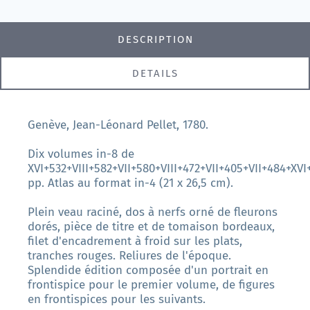
DESCRIPTION
DETAILS
Genève, Jean-Léonard Pellet, 1780.
Dix volumes in-8 de
XVI+532+VIII+582+VII+580+VIII+472+VII+405+VII+484+XVI
pp. Atlas au format in-4 (21 x 26,5 cm).
Plein veau raciné, dos à nerfs orné de fleurons
dorés, pièce de titre et de tomaison bordeaux,
filet d'encadrement à froid sur les plats,
tranches rouges. Reliures de l'époque.
Splendide édition composée d'un portrait en
frontispice pour le premier volume, de figures
en frontispices pour les suivants.