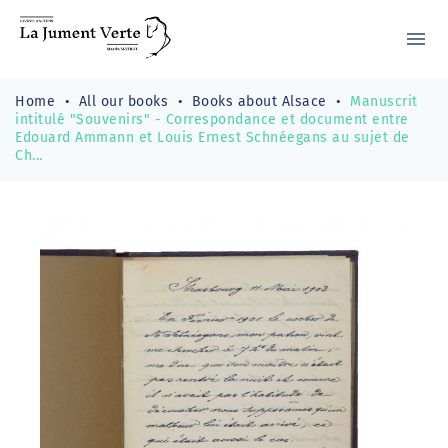
menu
Home
All our books
Books about Alsace
Manuscrit
intitulé "Souvenirs" - Correspondance et document entre
Edouard Ammann et Louis Ernest Schnéegans au sujet de
Ch...