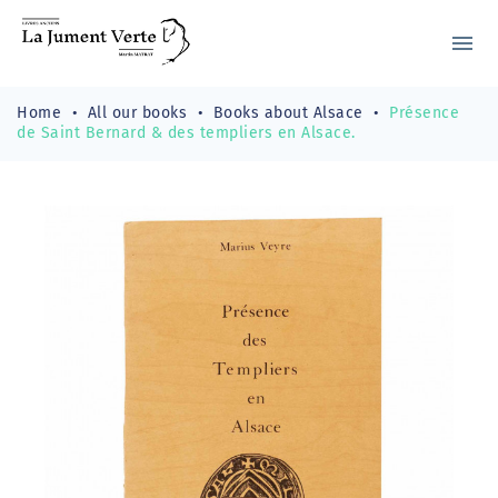
menu
Home
All our books
Books about Alsace
Présence
de Saint Bernard & des templiers en Alsace.