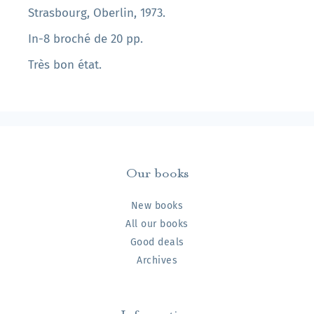
Strasbourg, Oberlin, 1973.
In-8 broché de 20 pp.
Très bon état.
Our books
New books
All our books
Good deals
Archives
Information