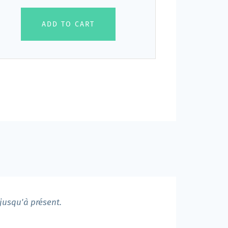
ADD TO CART
jusqu'à présent.