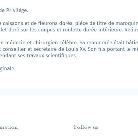
de Privilège.
 caissons et de fleurons dorés, pièce de titre de maroqui
ilet doré sur les coupes et roulette dorée intérieure. Reliu
un médecin et chirurgien célèbre. Sa renommée était bâtie
onseiller et secrétaire de Louis XV. Son fils portant le 
fendant ses travaux scientifiques.
ginale.
rmation
Follow us