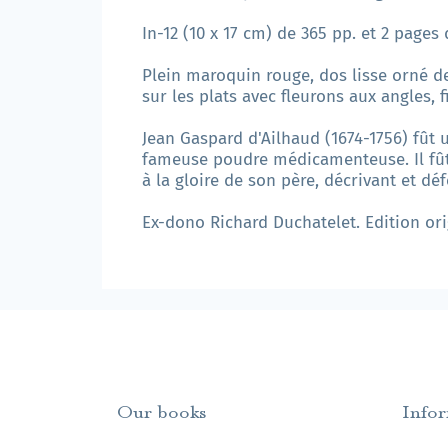
In-12 (10 x 17 cm) de 365 pp. et 2 pages 
Plein maroquin rouge, dos lisse orné de
sur les plats avec fleurons aux angles, f
Jean Gaspard d'Ailhaud (1674-1756) fût 
fameuse poudre médicamenteuse. Il fût c
à la gloire de son père, décrivant et dé
Ex-dono Richard Duchatelet. Edition ori
Our books
Info