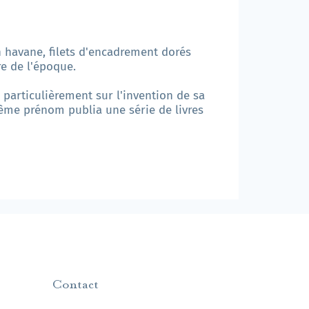
n havane, filets d'encadrement dorés
re de l'époque.
 particulièrement sur l'invention de sa
même prénom publia une série de livres
Contact