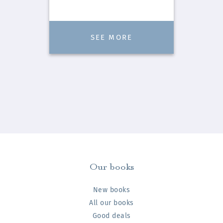
SEE MORE
Our books
New books
All our books
Good deals