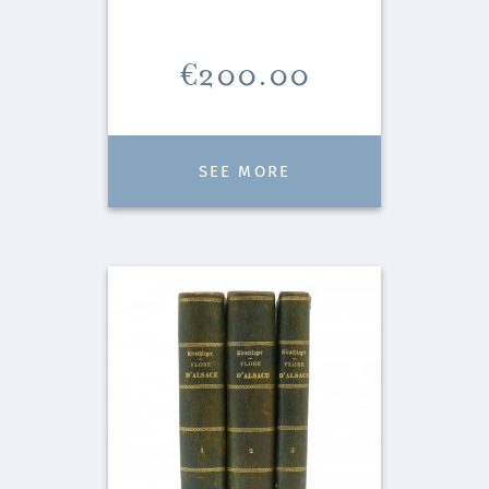
Price
€200.00
SEE MORE