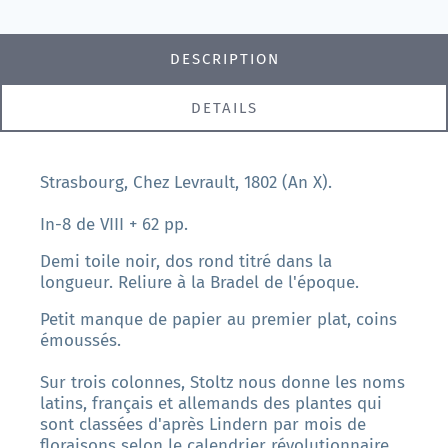
DESCRIPTION
DETAILS
Strasbourg, Chez Levrault, 1802 (An X).
In-8 de VIII + 62 pp.
Demi toile noir, dos rond titré dans la
longueur. Reliure à la Bradel de l'époque.
Petit manque de papier au premier plat, coins
émoussés.
Sur trois colonnes, Stoltz nous donne les noms
latins, français et allemands des plantes qui
sont classées d'après Lindern par mois de
floraisons selon le calendrier révolutionnaire