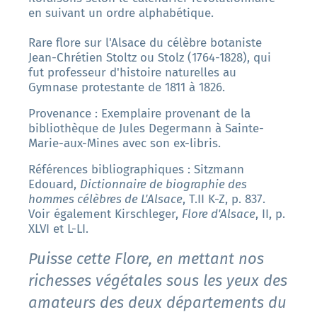
en suivant un ordre alphabétique.
Rare flore sur l'Alsace du célèbre botaniste
Jean-Chrétien Stoltz ou Stolz (1764-1828), qui
fut professeur d'histoire naturelles au
Gymnase protestante de 1811 à 1826.
Provenance : Exemplaire provenant de la
bibliothèque de Jules Degermann à Sainte-
Marie-aux-Mines avec son ex-libris.
Références bibliographiques : Sitzmann
Edouard,
Dictionnaire de biographie des
hommes célèbres de L'Alsace
, T.II K-Z, p. 837.
Voir également Kirschleger,
Flore d'Alsace
, II, p.
XLVI et L-LI.
Puisse cette Flore, en mettant nos
richesses végétales sous les yeux des
amateurs des deux départements du