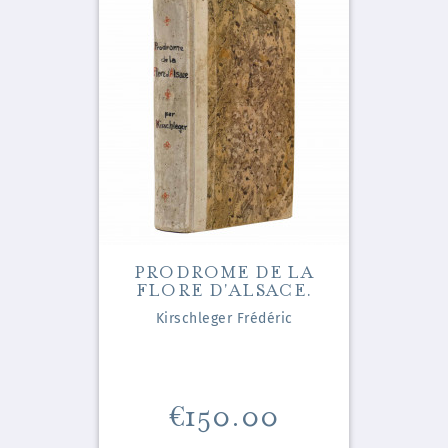
PRODROME DE LA
FLORE D'ALSACE.
Kirschleger Frédéric
Price
€150.00