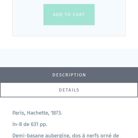
ADD TO CART
DESCRIPTION
DETAILS
Paris, Hachette, 1873.
In-8 de 631 pp.
Demi-basane aubergine, dos à nerfs orné de