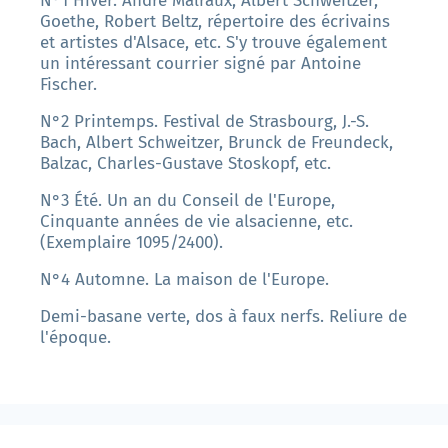
N°1 Hiver. André Malraux, Albert Schweitzer,
Goethe, Robert Beltz, répertoire des écrivains
et artistes d'Alsace, etc. S'y trouve également
un intéressant courrier signé par Antoine
Fischer.
N°2 Printemps. Festival de Strasbourg, J.-S.
Bach, Albert Schweitzer, Brunck de Freundeck,
Balzac, Charles-Gustave Stoskopf, etc.
N°3 Été. Un an du Conseil de l'Europe,
Cinquante années de vie alsacienne, etc.
(Exemplaire 1095/2400).
N°4 Automne. La maison de l'Europe.
Demi-basane verte, dos à faux nerfs. Reliure de
l'époque.