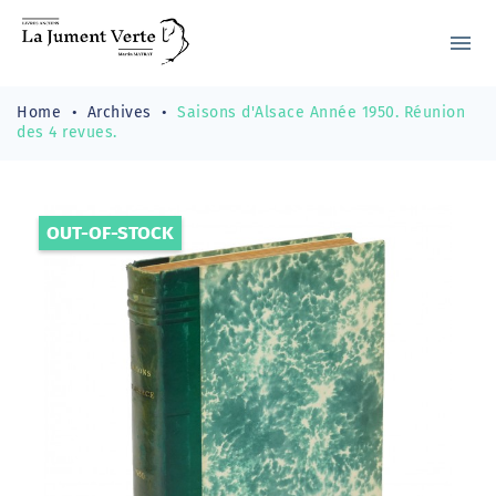
menu
Home
Archives
Saisons d'Alsace Année 1950. Réunion
des 4 revues.
OUT-OF-STOCK