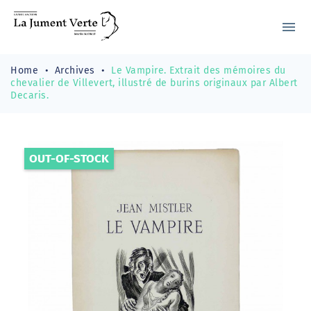
menu
Home
Archives
Le Vampire. Extrait des mémoires du
chevalier de Villevert, illustré de burins originaux par Albert
Decaris.
OUT-OF-STOCK