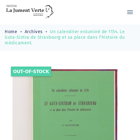
menu
Home
Archives
Un calendrier enluminé de 1154. Le
Guta-Sintra de Strasbourg et sa place dans l'histoire du
médicament.
OUT-OF-STOCK