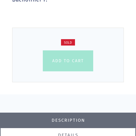
SOLD
ADD TO CART
DESCRIPTION
DETAILS