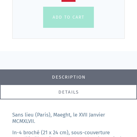
ADD TO CART
DESCRIPTION
DETAILS
Sans lieu (Paris), Maeght, le XVII Janvier
MCMXLVII.
In-4 broché (21 x 24 cm), sous-couverture