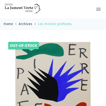
menu
Home
Archives
Les miroirs profonds.
OUT-OF-STOCK