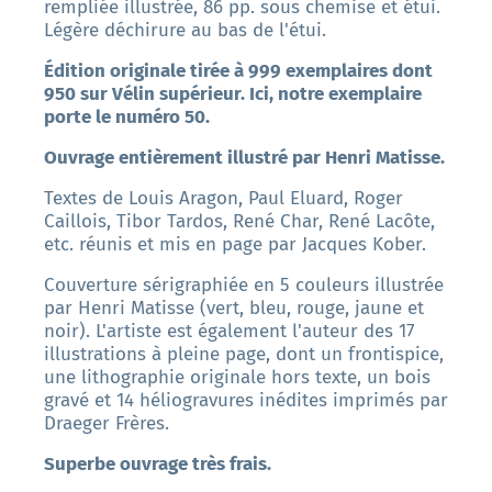
rempliée illustrée, 86 pp. sous chemise et étui.
Légère déchirure au bas de l'étui.
Édition originale tirée à 999 exemplaires dont
950 sur Vélin supérieur. Ici, notre exemplaire
porte le numéro 50.
Ouvrage entièrement illustré par Henri Matisse.
Textes de Louis Aragon, Paul Eluard, Roger
Caillois, Tibor Tardos, René Char, René Lacôte,
etc. réunis et mis en page par Jacques Kober.
Couverture sérigraphiée en 5 couleurs illustrée
par Henri Matisse (vert, bleu, rouge, jaune et
noir). L'artiste est également l'auteur des 17
illustrations à pleine page, dont un frontispice,
une lithographie originale hors texte, un bois
gravé et 14 héliogravures inédites imprimés par
Draeger Frères.
Superbe ouvrage très frais.