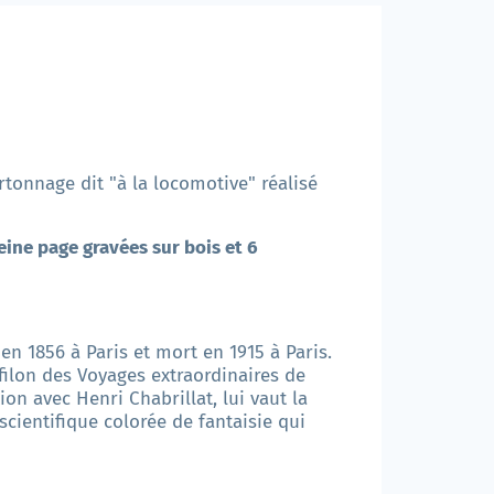
tonnage dit "à la locomotive" réalisé
eine page gravées sur bois et 6
en 1856 à Paris et mort en 1915 à Paris.
 filon des Voyages extraordinaires de
ion avec Henri Chabrillat, lui vaut la
cientifique colorée de fantaisie qui