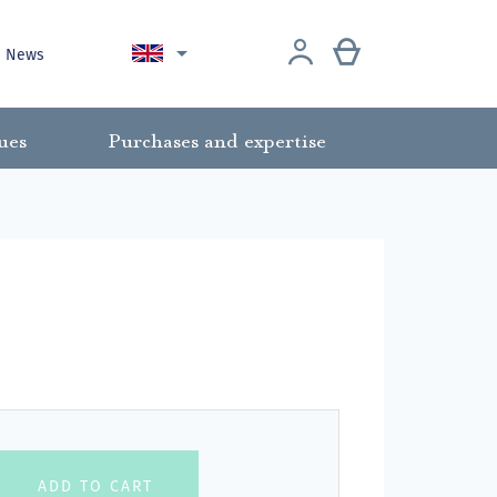

News
ues
Purchases and expertise
ADD TO CART