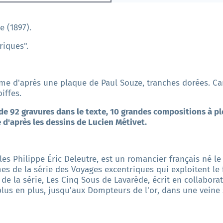
e (1897).
iques".
me d'après une plaque de Paul Souze, tranches dorées. Car
iffes.
 de 92 gravures dans le texte, 10 grandes compositions à pl
 d'après les dessins de Lucien Métivet.
s Philippe Éric Deleutre, est un romancier français né le 
umes de la série des Voyages excentriques qui exploitent le
de la série, Les Cinq Sous de Lavarède, écrit en collaborat
lus en plus, jusqu'aux Dompteurs de l'or, dans une veine s