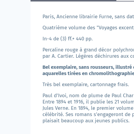
Paris, Ancienne librairie Furne, sans dat
Quatrième volume des "Voyages excentr
In-4 de (3) ff.+ 440 pp.
Percaline rouge à grand décor polychro
par A. Cartier. Légères déchirures aux co
Bel exemplaire, sans rousseurs, illustré
aquarelles tirées en chromolithographie
Très bel exemplaire, cartonnage frais.
Paul d'Ivoi, nom de plume de Paul Charle
Entre 1894 et 1916, il publie les 21 vol
Jules Verne. En 1894, le premier volume 
célébrité. Ses romans s'engageront de p
plaisait beaucoup aux jeunes publics.