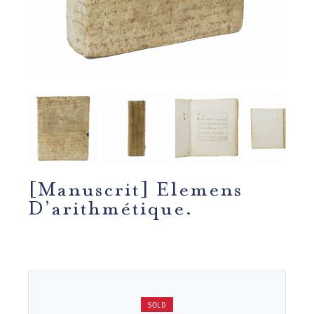
[Manuscrit] Elemens
D’arithmétique.
SOLD