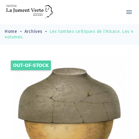
menu
Home
Archives
Les tombes celtiques de l'Alsace. Les 4
volumes.
OUT-OF-STOCK