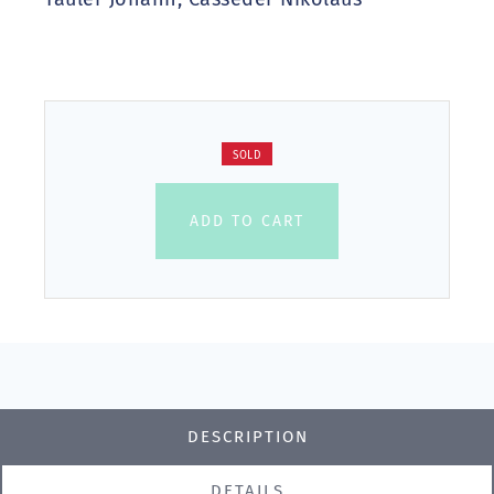
SOLD
ADD TO CART
DESCRIPTION
DETAILS