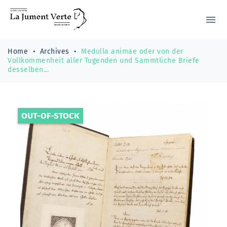
menu
Home
Archives
Medulla animae oder von der
Vollkommenheit aller Tugenden und Sammtliche Briefe
desselben...
OUT-OF-STOCK