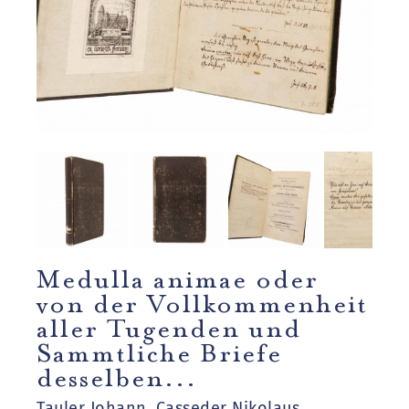
Medulla animae oder
von der Vollkommenheit
aller Tugenden und
Sammtliche Briefe
desselben...
Tauler Johann, Casseder Nikolaus