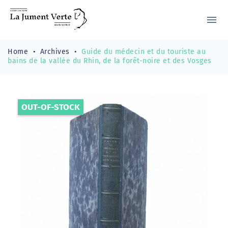
menu
Home
Archives
Guide du médecin et du touriste au
bains de la vallée du Rhin, de la forêt-noire et des Vosges
OUT-OF-STOCK