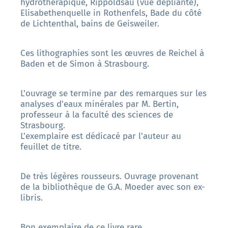
hydrothérapique, Rippoldsau (vue dépliante),
Elisabethenquelle in Rothenfels, Bade du côté
de Lichtenthal, bains de Geisweiler.
Ces lithographies sont les œuvres de Reichel à
Baden et de Simon à Strasbourg.
L'ouvrage se termine par des remarques sur les
analyses d'eaux minérales par M. Bertin,
professeur à la faculté des sciences de
Strasbourg.
L'exemplaire est dédicacé par l'auteur au
feuillet de titre.
De très légères rousseurs. Ouvrage provenant
de la bibliothèque de G.A. Moeder avec son ex-
libris.
Bon exemplaire de ce livre rare.