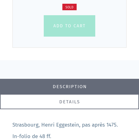
SOLD
ADD TO CART
DESCRIPTION
DETAILS
Strasbourg, Henri Eggestein, pas après 1475.
In-folio de 48 ff.