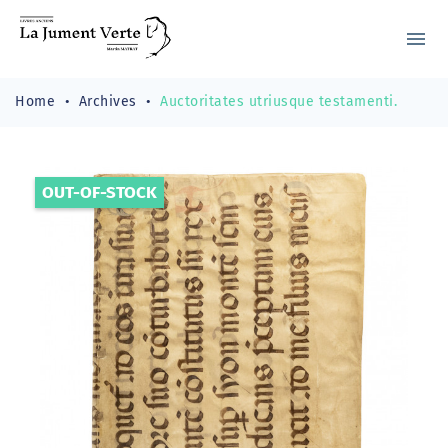
menu
Home
Archives
Auctoritates utriusque testamenti.
OUT-OF-STOCK