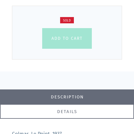
SOLD
ADD TO CART
DESCRIPTION
DETAILS
Colmar, Le Point, 1937.