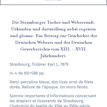
Die Strassburger Tucher und Weberzunft.
Urkunden und dartstellung nebst regesten
und glossar. Ein Beitrag zur Geschichte der
Deutschen Weberei und des Deutschen
Gewerberechts vom XIII. - XVII.
Jahrhundert.
Strasbourg, Trübner Karl J., 1879.
In-4 de XXI+588 pp.
Demi-percaline bleue, dos lisse orné de filets
dorés. Reliure de l'époque. Un mors fendu.
Somme importante d'informations concernant
les drapiers et tisserands de Strasbourg.
L'industrie du textile du XIIIe au XVIIe siècle.