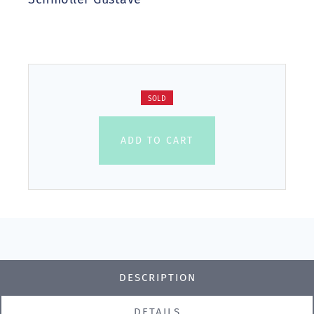
SOLD
ADD TO CART
DESCRIPTION
DETAILS