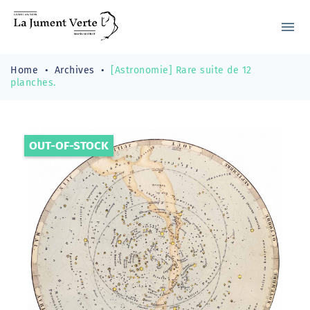
menu
Home
Archives
[Astronomie] Rare suite de 12
planches.
OUT-OF-STOCK