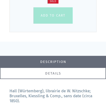
SOLD
ADD TO CART
DESCRIPTION
DETAILS
Hall (Würtemberg), librairie de W. Nitzschke;
Bruxelles, Kiessling & Comp., sans date (circa
1850).