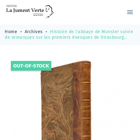
menu
Home
Archives
Histoire de l'abbaye de Munster suivie
de remarques sur les premiers évesques de Strasbourg...
OUT-OF-STOCK