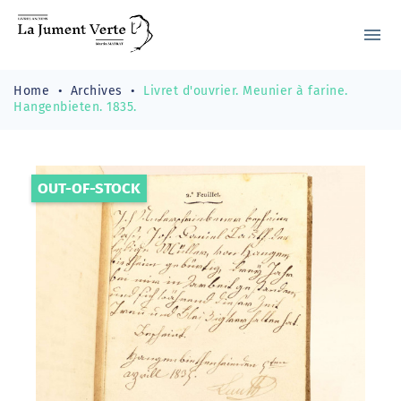
menu
Home
Archives
Livret d'ouvrier. Meunier à farine.
Hangenbieten. 1835.
OUT-OF-STOCK