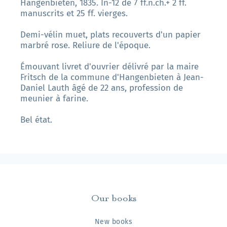
Hangenbieten, 1835. In-12 de 7 ff.n.ch.+ 2 ff.
manuscrits et 25 ff. vierges.
Demi-vélin muet, plats recouverts d'un papier
marbré rose. Reliure de l'époque.
Émouvant livret d'ouvrier délivré par la maire
Fritsch de la commune d'Hangenbieten à Jean-
Daniel Lauth âgé de 22 ans, profession de
meunier à farine.
Bel état.
Our books
New books