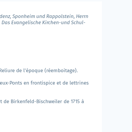
Veldenz, Sponheim und Rappolstein, Herrn
n Das Evangelische Kirchen-und Schul-
. Reliure de l'époque (réemboitage).
x-Ponts en frontispice et de lettrines
 et de Birkenfeld-Bischweiler de 1715 à