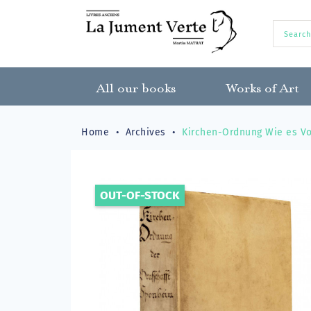
All our books
Works of Art
Home
Archives
Kirchen-Ordnung Wie es Vo
OUT-OF-STOCK