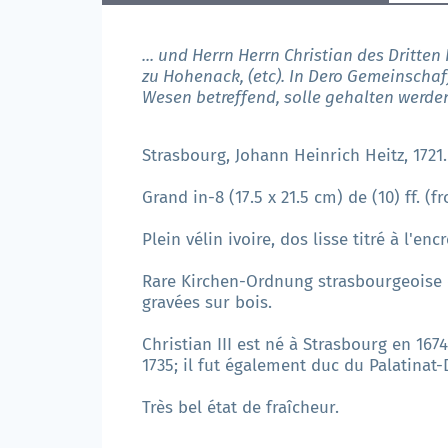
... und Herrn Herrn Christian des Dritte
zu Hohenack, (etc). In Dero Gemeinscha
Wesen betreffend, solle gehalten werde
Strasbourg, Johann Heinrich Heitz, 1721.
Grand in-8 (17.5 x 21.5 cm) de (10) ff. (f
Plein vélin ivoire, dos lisse titré à l'
Rare Kirchen-Ordnung strasbourgeoise c
gravées sur bois.
Christian III est né à Strasbourg en 167
1735; il fut également duc du Palatinat-
Très bel état de fraîcheur.