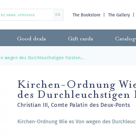
The Bookstore
The Gallery
OK
Good deals
Gift cards
Catalog
n wegen des Durchleuchstigen Fürsten...
Kirchen-Ordnung Wie
des Durchleuchstigen 
Christian III, Comte Palatin des Deux-Ponts
Kirchen-Ordnung Wie es Von wegen des Durchleuchs