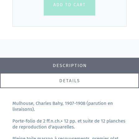
ADD TO CART
DESCRIPTION
DETAILS
Mulhouse, Charles Bahy, 1907-1908 (parution en
livraisons).
Porte-folio de 2 ff.n.ch.+ 12 pp. et suite de 12 planches
de reproduction d'aquarelles.
Pleine toile marron à recouvrements, premier plat