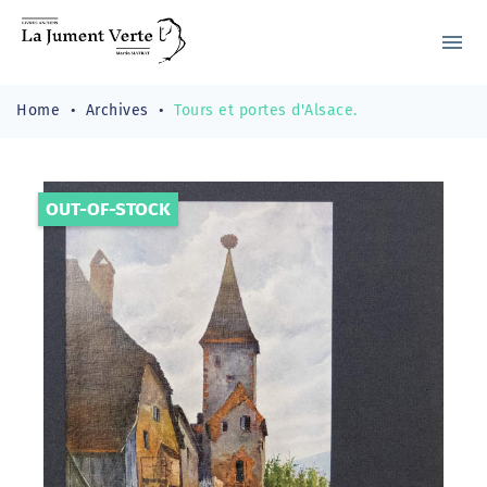
menu
Home
Archives
Tours et portes d'Alsace.
OUT-OF-STOCK