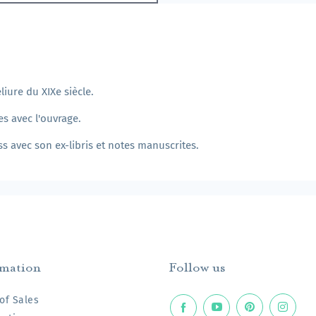
liure du XIXe siècle.
s avec l'ouvrage.
 avec son ex-libris et notes manuscrites.
rmation
Follow us
of Sales