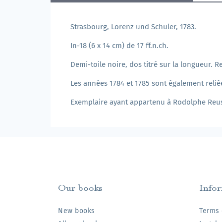
Strasbourg, Lorenz und Schuler, 1783.
In-18 (6 x 14 cm) de 17 ff.n.ch.
Demi-toile noire, dos titré sur la longueur. Re
Les années 1784 et 1785 sont également reliée
Exemplaire ayant appartenu à Rodolphe Reuss
Our books
Info
New books
Terms 