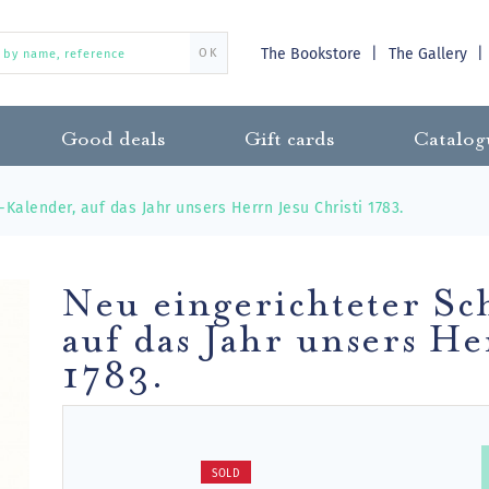
The Bookstore
The Gallery
OK
Good deals
Gift cards
Catalog
Kalender, auf das Jahr unsers Herrn Jesu Christi 1783.
Neu eingerichteter Sc
auf das Jahr unsers He
1783.
SOLD