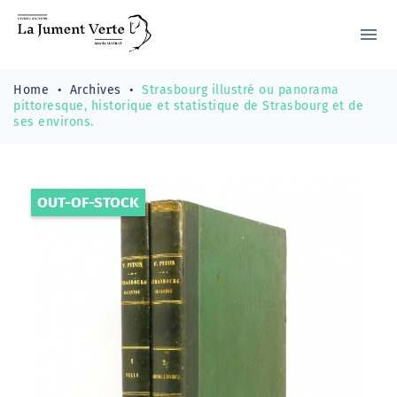
menu
Home
Archives
Strasbourg illustré ou panorama
pittoresque, historique et statistique de Strasbourg et de
ses environs.
OUT-OF-STOCK