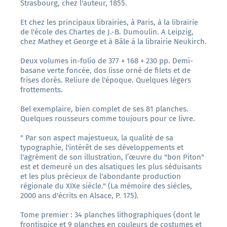
Strasbourg, chez l'auteur, 1855.
Et chez les principaux librairies, à Paris, à la librairie
de l'école des Chartes de J.-B. Dumoulin. A Leipzig,
chez Mathey et George et à Bâle à la librairie Neukirch.
Deux volumes in-folio de 377 + 168 + 230 pp. Demi-
basane verte foncée, dos lisse orné de filets et de
frises dorés. Reliure de l'époque. Quelques légers
frottements.
Bel exemplaire, bien complet de ses 81 planches.
Quelques rousseurs comme toujours pour ce livre.
" Par son aspect majestueux, la qualité de sa
typographie, l'intérêt de ses développements et
l'agrément de son illustration, l’œuvre du "bon Piton"
est et demeuré un des alsatiques les plus séduisants
et les plus précieux de l'abondante production
régionale du XIXe siècle." (La mémoire des siècles,
2000 ans d'écrits en Alsace, P. 175).
Tome premier : 34 planches lithographiques (dont le
frontispice et 9 planches en couleurs de costumes et