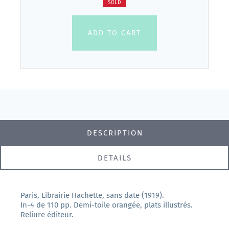
SOLD
ADD TO CART
DESCRIPTION
DETAILS
Paris, Librairie Hachette, sans date (1919).
In-4 de 110 pp. Demi-toile orangée, plats illustrés.
Reliure éditeur.