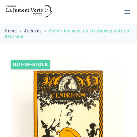
menu
Home
Archives
Cendrillon avec illustrations par Arthur
Rackham.
OUT-OF-STOCK