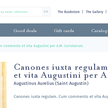
The Bookstore
The Gallery
OK
Good deals
Gift cards
Catalog
m commento et vita Augustini per A.M. Coriolanum.
Canones iuxta regul
et vita Augustini per
Augustinus Aurelius (Saint Augustin)
Canones iuxta regulam. Cum commento et vita Aug