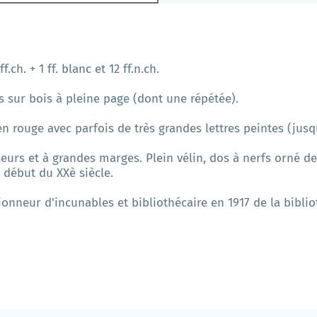
f.ch. + 1 ff. blanc et 12 ff.n.ch.
sur bois à pleine page (dont une répétée).
n rouge avec parfois de très grandes lettres peintes (jusqu
urs et à grandes marges. Plein vélin, dos à nerfs orné de f
 début du XXè siècle.
tionneur d'incunables et bibliothécaire en 1917 de la bibli