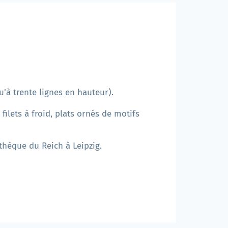
'à trente lignes en hauteur).
ilets à froid, plats ornés de motifs
othèque du Reich à Leipzig.