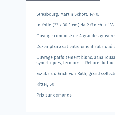
Strasbourg, Martin Schott, 1490.
In-folio (22 x 30.5 cm) de 2 ff.n.ch. + 133 f
Ouvrage composé de 4 grandes gravures 
L'exemplaire est entièrement rubriqué e
Ouvrage parfaitement blanc, sans rousse
symétriques, fermoirs. Reliure du tout
Ex-libris d'Erich von Rath, grand collec
Ritter, 50
Prix sur demande