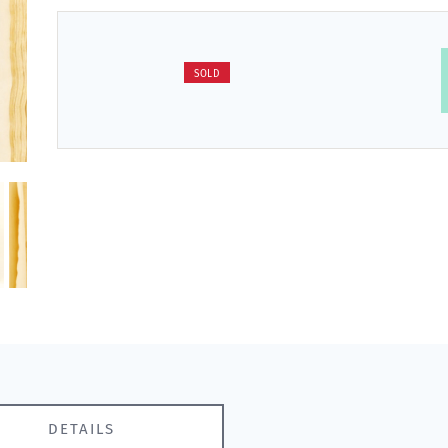
SOLD
DETAILS