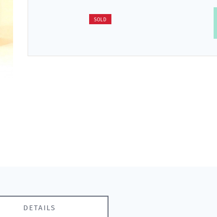
SOLD
DETAILS