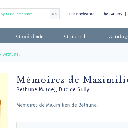
The Bookstore
The Gallery
OK
Good deals
Gift cards
Catalog
e Bethune,
Mémoires de Maximili
Bethune M. (de), Duc de Sully
Mémoires de Maximilien de Bethune,