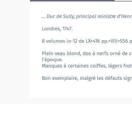
... Duc de Sully, principal ministre d'He
Londres, 1747.
8 volumes in-12 de LX+416 pp.+VIII+556 p
Plein veau blond, dos à nerfs orné de c
l'époque.
Manques à certaines coiffes, légers fro
Bon exemplaire, malgré les défauts signa