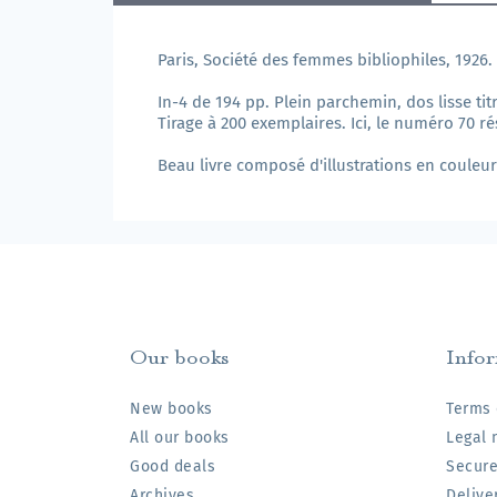
Paris, Société des femmes bibliophiles, 1926.
In-4 de 194 pp. Plein parchemin, dos lisse tit
Tirage à 200 exemplaires. Ici, le numéro 70 
Beau livre composé d'illustrations en couleur
Our books
Info
New books
Terms 
All our books
Legal 
Good deals
Secur
Archives
Delive