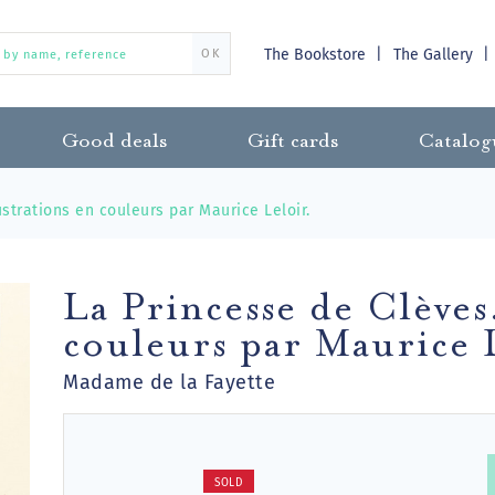
The Bookstore
The Gallery
OK
Good deals
Gift cards
Catalog
ustrations en couleurs par Maurice Leloir.
La Princesse de Clèves.
couleurs par Maurice 
Madame de la Fayette
SOLD