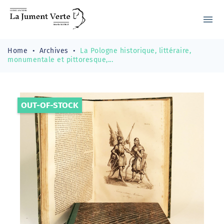
menu
Home
Archives
La Pologne historique, littéraire,
monumentale et pittoresque,...
OUT-OF-STOCK