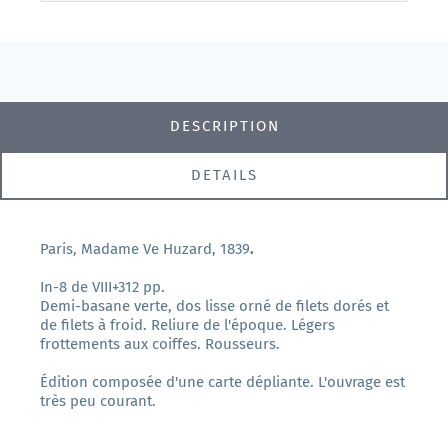
DESCRIPTION
DETAILS
Paris, Madame Ve Huzard, 1839
.
In-8 de VIII+312 pp.
Demi-basane verte, dos lisse orné de filets dorés et
de filets à froid. Reliure de l'époque. Légers
frottements aux coiffes. Rousseurs.
Édition composée d'une carte dépliante. L'ouvrage est
très peu courant.