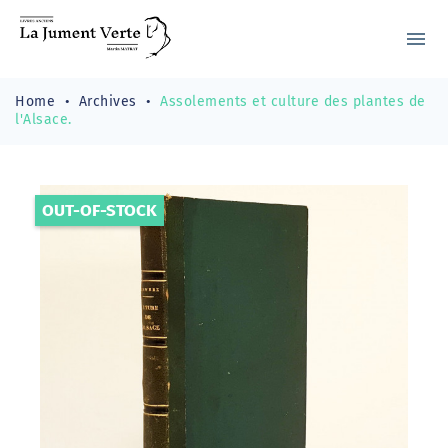
menu
Home
Archives
Assolements et culture des plantes de
l'Alsace.
OUT-OF-STOCK