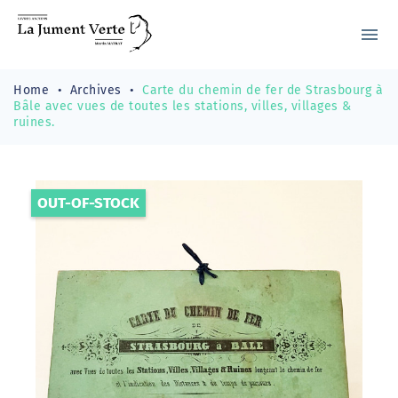
menu
Home
Archives
Carte du chemin de fer de Strasbourg à
Bâle avec vues de toutes les stations, villes, villages &
ruines.
OUT-OF-STOCK