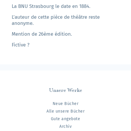
La BNU Strasbourg le date en 1884.
L'auteur de cette pièce de théâtre reste
anonyme.
Mention de 26ème édition.
Fictive ?
Unsere Werke
Neue Bücher
Alle unsere Bücher
Gute angebote
Archiv