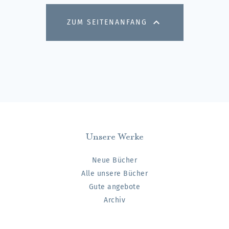

ZUM SEITENANFANG
Unsere Werke
Neue Bücher
Alle unsere Bücher
Gute angebote
Archiv