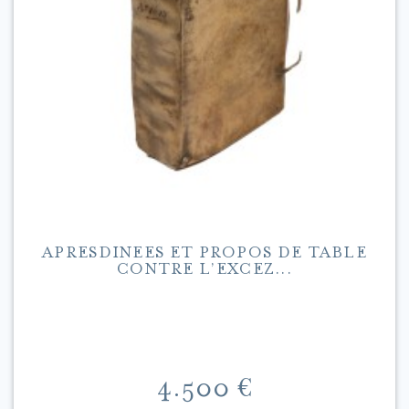
APRESDINEES ET PROPOS DE TABLE
CONTRE L’EXCEZ...
Preis
4.500 €