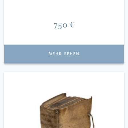
Preis
750 €
MEHR SEHEN