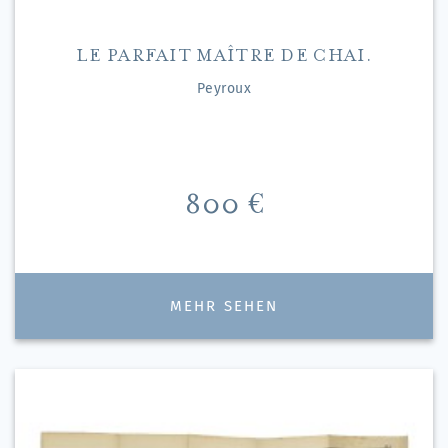
LE PARFAIT MAÎTRE DE CHAI.
Peyroux
Preis
800 €
MEHR SEHEN