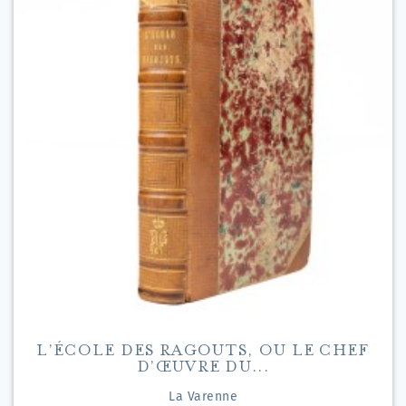
L’ÉCOLE DES RAGOUTS, OU LE CHEF
D’ŒUVRE DU...
La Varenne