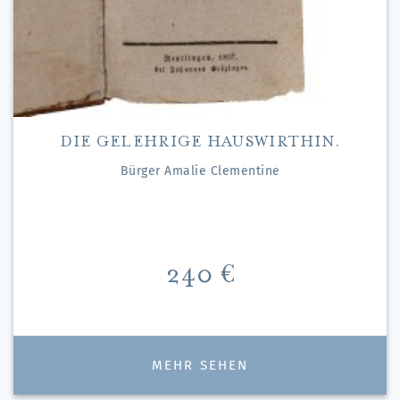
DIE GELEHRIGE HAUSWIRTHIN.
Bürger Amalie Clementine
Preis
240 €
MEHR SEHEN