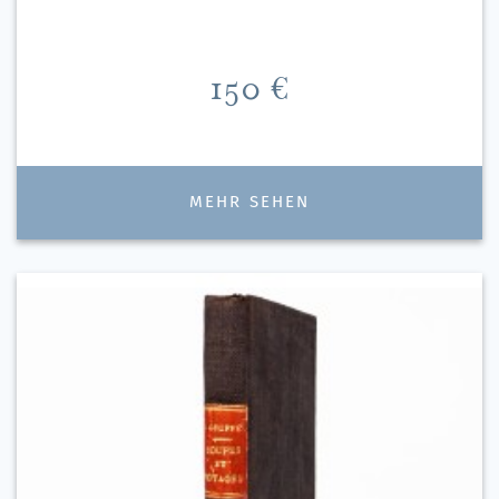
Preis
150 €
MEHR SEHEN