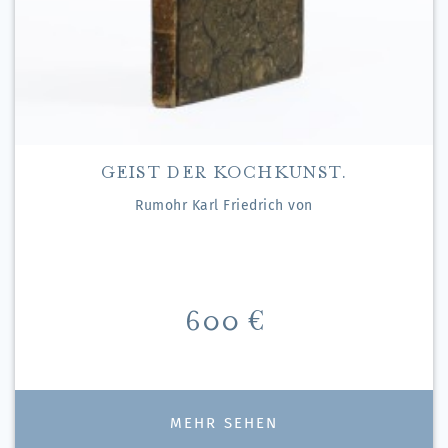
GEIST DER KOCHKUNST.
Rumohr Karl Friedrich von
Preis
600 €
MEHR SEHEN