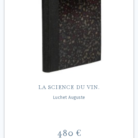
LA SCIENCE DU VIN.
Luchet Auguste
Preis
480 €