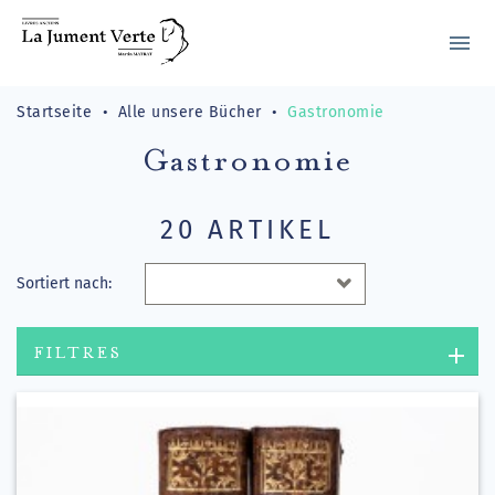
menu
Startseite
Alle unsere Bücher
Gastronomie
Gastronomie
20 ARTIKEL
Sortiert nach:
FILTRES