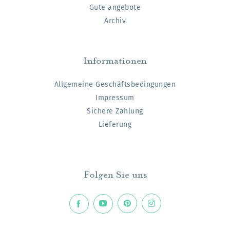
Gute angebote
Archiv
Informationen
Allgemeine Geschäftsbedingungen
Impressum
Sichere Zahlung
Lieferung
Folgen Sie uns