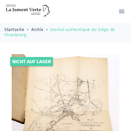
menu
Startseite
Archiv
Journal authentique du Siége de
Strasbourg.
NICHT AUF LAGER