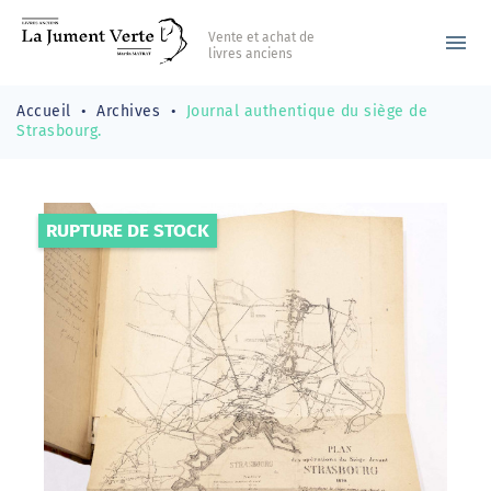
Vente et achat de
menu
livres anciens
Accueil
Archives
Journal authentique du siège de
Strasbourg.
RUPTURE DE STOCK