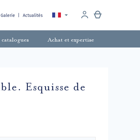

 Galerie
Actualités
 catalogues
Achat et expertise
ble. Esquisse de