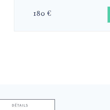
180 €
DÉTAILS