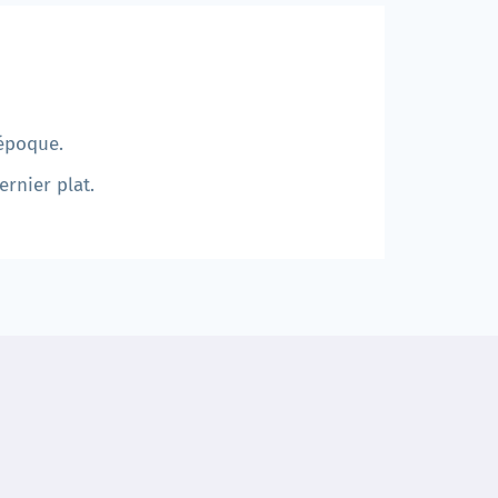
l'époque.
ernier plat.