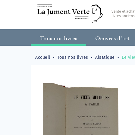
Vente et acha
livres anciens
Tous nos livres
Oeuvres d’art
Accueil
Tous nos livres
Alsatique
Le vie