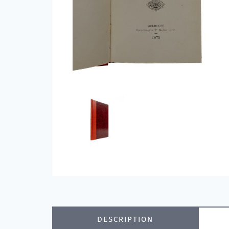
DESCRIPTION