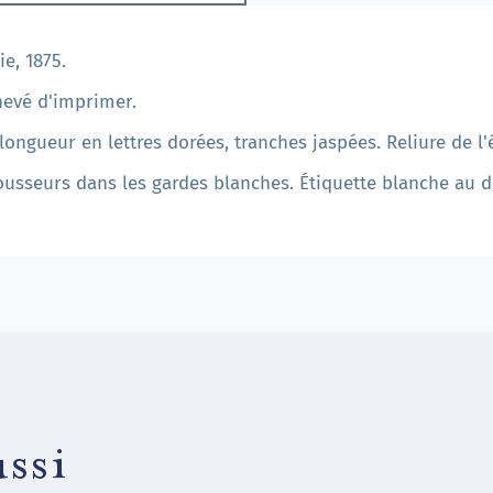
ie, 1875.
achevé d'imprimer.
 longueur en lettres dorées, tranches jaspées. Reliure de 
ousseurs dans les gardes blanches. Étiquette blanche au d
ssi