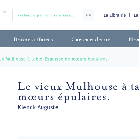
t de
La Librairie
La
OK
Bonnes affaires
Cartes cadeaux
Nos
ux Mulhouse à table. Esquisse de mœurs épulaires.
Le vieux Mulhouse à ta
mœurs épulaires.
Klenck Auguste