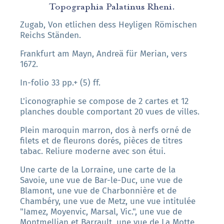
Topographia Palatinus Rheni.
Zugab, Von etlichen dess Heyligen Römischen
Reichs Ständen.
Frankfurt am Mayn, Andreä für Merian, vers
1672.
In-folio 33 pp.+ (5) ff.
L'iconographie se compose de 2 cartes et 12
planches double comportant 20 vues de villes.
Plein maroquin marron, dos à nerfs orné de
filets et de fleurons dorés, pièces de titres
tabac. Reliure moderne avec son étui.
Une carte de la Lorraine, une carte de la
Savoie, une vue de Bar-le-Duc, une vue de
Blamont, une vue de Charbonnière et de
Chambéry, une vue de Metz, une vue intitulée
"Iamez, Moyenvic, Marsal, Vic.", une vue de
Montmellian et Barrault, une vue de La Motte,