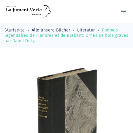
menu
Startseite
Alle unsere Bücher
Literatur
Poèmes
légendaires de Flandres et de Brabant. Ornés de bois gravés
par Raoul Dufy.